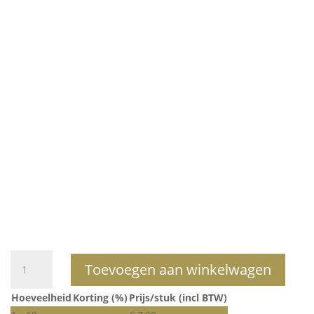
Rozé
Toevoegen aan winkelwagen
gouden
spiegel
Hoeveelheid
Korting (%)
Prijs/stuk (incl BTW)
-