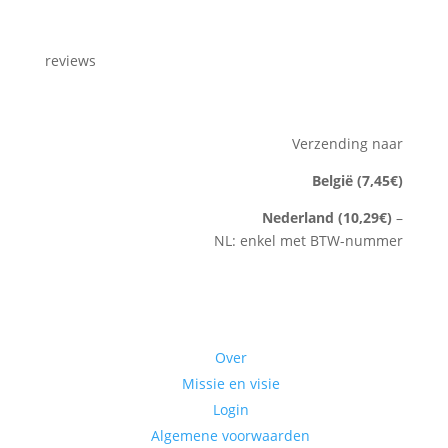
reviews
Verzending naar
België (7,45€)
Nederland (10,29€)
–
NL: enkel met BTW-nummer
Bedrijf
Over
Missie en visie
Login
Algemene voorwaarden