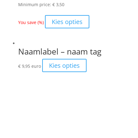
Minimum price:
€
3,50
Kies opties
You save
(
%)
Naamlabel – naam tag
Kies opties
€
9,95
euro