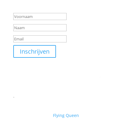
shopplezier!
Inschrijven
.
Flying Queen