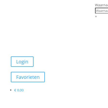
Waarnaa
×
Login
Favorieten
€
0,00