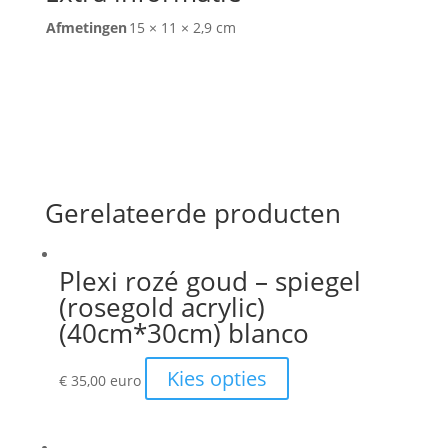
Afmetingen
15 × 11 × 2,9 cm
Gerelateerde producten
Plexi rozé goud – spiegel
(rosegold acrylic)
(40cm*30cm) blanco
Kies opties
€
35,00
euro