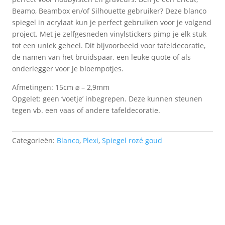
Beamo, Beambox en/of Silhouette gebruiker? Deze blanco
spiegel in acrylaat kun je perfect gebruiken voor je volgend
project. Met je zelfgesneden vinylstickers pimp je elk stuk
tot een uniek geheel. Dit bijvoorbeeld voor tafeldecoratie,
de namen van het bruidspaar, een leuke quote of als
onderlegger voor je bloempotjes.
Afmetingen: 15cm ⌀ – 2,9mm
Opgelet: geen ‘voetje’ inbegrepen. Deze kunnen steunen
tegen vb. een vaas of andere tafeldecoratie.
Categorieën:
Blanco
,
Plexi
,
Spiegel rozé goud